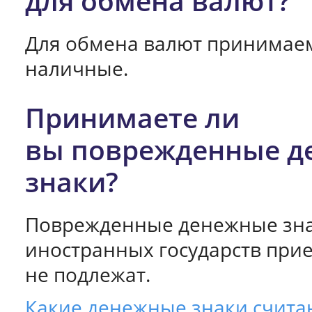
для обмена валют?
Для обмена валют принимае
наличные.
Принимаете ли
вы поврежденные д
знаки?
Поврежденные денежные зн
иностранных государств при
не подлежат.
Какие денежные знаки счита