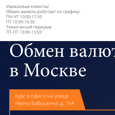
Уважаемые клиенты!
8 
Обмен валюты работает по графику:
ПН-ЧТ 10:00-17:30
ПТ 10:00-16:30
Технический перерыв
ПТ-ПТ 13:00-13:50
Обмен валю
в Москве
Курс в офисе на улице
Ивана Бабушкина, д. 16А