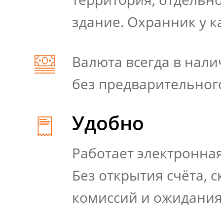
здание. Охранник у к
Валюта всегда в нал
без предварительног
Удобно
Работает электронна
Без открытия счёта, 
комиссий и ожидани